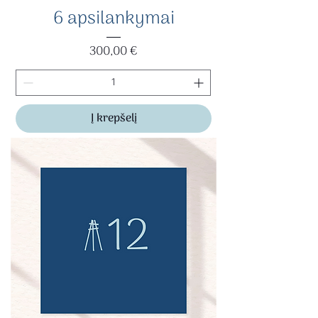
6 apsilankymai
Kaina
300,00 €
Į krepšelį