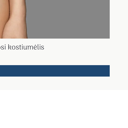
si kostiumėlis