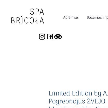
Apie mus
Baseinas ir 
Limited Edition by A
Pogrebnojus ŽVEJO