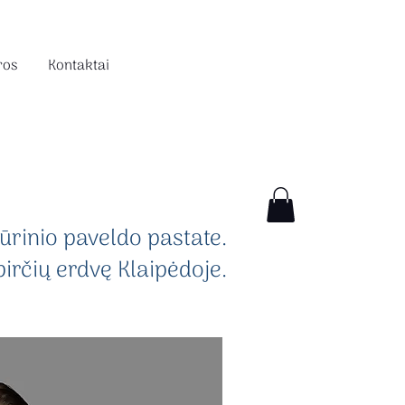
ros
Kontaktai
ūrinio paveldo pastate.
pirčių erdvę Klaipėdoje.