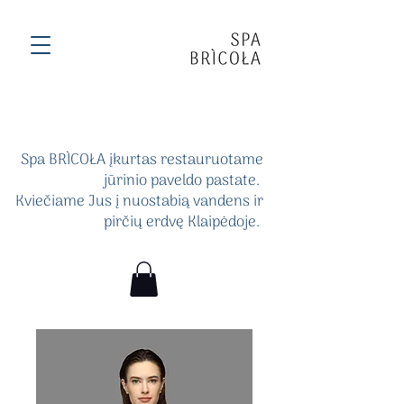
Spa BRÌCOŁA įkurtas restauruotame
jūrinio paveldo pastate.
Kviečiame Jus į nuostabią vandens ir
pirčių erdvę Klaipėdoje.